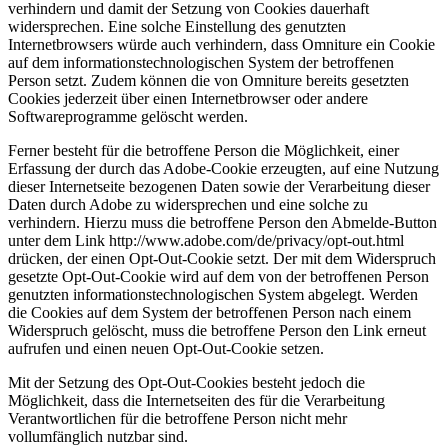
verhindern und damit der Setzung von Cookies dauerhaft
widersprechen. Eine solche Einstellung des genutzten
Internetbrowsers würde auch verhindern, dass Omniture ein Cookie
auf dem informationstechnologischen System der betroffenen
Person setzt. Zudem können die von Omniture bereits gesetzten
Cookies jederzeit über einen Internetbrowser oder andere
Softwareprogramme gelöscht werden.
Ferner besteht für die betroffene Person die Möglichkeit, einer
Erfassung der durch das Adobe-Cookie erzeugten, auf eine Nutzung
dieser Internetseite bezogenen Daten sowie der Verarbeitung dieser
Daten durch Adobe zu widersprechen und eine solche zu
verhindern. Hierzu muss die betroffene Person den Abmelde-Button
unter dem Link http://www.adobe.com/de/privacy/opt-out.html
drücken, der einen Opt-Out-Cookie setzt. Der mit dem Widerspruch
gesetzte Opt-Out-Cookie wird auf dem von der betroffenen Person
genutzten informationstechnologischen System abgelegt. Werden
die Cookies auf dem System der betroffenen Person nach einem
Widerspruch gelöscht, muss die betroffene Person den Link erneut
aufrufen und einen neuen Opt-Out-Cookie setzen.
Mit der Setzung des Opt-Out-Cookies besteht jedoch die
Möglichkeit, dass die Internetseiten des für die Verarbeitung
Verantwortlichen für die betroffene Person nicht mehr
vollumfänglich nutzbar sind.