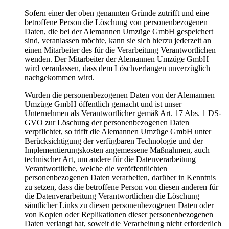
Sofern einer der oben genannten Gründe zutrifft und eine
betroffene Person die Löschung von personenbezogenen
Daten, die bei der Alemannen Umzüge GmbH gespeichert
sind, veranlassen möchte, kann sie sich hierzu jederzeit an
einen Mitarbeiter des für die Verarbeitung Verantwortlichen
wenden. Der Mitarbeiter der Alemannen Umzüge GmbH
wird veranlassen, dass dem Löschverlangen unverzüglich
nachgekommen wird.
Wurden die personenbezogenen Daten von der Alemannen
Umzüge GmbH öffentlich gemacht und ist unser
Unternehmen als Verantwortlicher gemäß Art. 17 Abs. 1 DS-
GVO zur Löschung der personenbezogenen Daten
verpflichtet, so trifft die Alemannen Umzüge GmbH unter
Berücksichtigung der verfügbaren Technologie und der
Implementierungskosten angemessene Maßnahmen, auch
technischer Art, um andere für die Datenverarbeitung
Verantwortliche, welche die veröffentlichten
personenbezogenen Daten verarbeiten, darüber in Kenntnis
zu setzen, dass die betroffene Person von diesen anderen für
die Datenverarbeitung Verantwortlichen die Löschung
sämtlicher Links zu diesen personenbezogenen Daten oder
von Kopien oder Replikationen dieser personenbezogenen
Daten verlangt hat, soweit die Verarbeitung nicht erforderlich