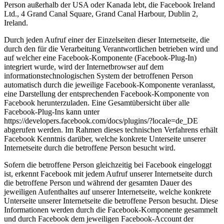
Person außerhalb der USA oder Kanada lebt, die Facebook Ireland
Ltd., 4 Grand Canal Square, Grand Canal Harbour, Dublin 2,
Ireland.
Durch jeden Aufruf einer der Einzelseiten dieser Internetseite, die
durch den für die Verarbeitung Verantwortlichen betrieben wird und
auf welcher eine Facebook-Komponente (Facebook-Plug-In)
integriert wurde, wird der Internetbrowser auf dem
informationstechnologischen System der betroffenen Person
automatisch durch die jeweilige Facebook-Komponente veranlasst,
eine Darstellung der entsprechenden Facebook-Komponente von
Facebook herunterzuladen. Eine Gesamtübersicht über alle
Facebook-Plug-Ins kann unter
https://developers.facebook.com/docs/plugins/?locale=de_DE
abgerufen werden. Im Rahmen dieses technischen Verfahrens erhält
Facebook Kenntnis darüber, welche konkrete Unterseite unserer
Internetseite durch die betroffene Person besucht wird.
Sofern die betroffene Person gleichzeitig bei Facebook eingeloggt
ist, erkennt Facebook mit jedem Aufruf unserer Internetseite durch
die betroffene Person und während der gesamten Dauer des
jeweiligen Aufenthaltes auf unserer Internetseite, welche konkrete
Unterseite unserer Internetseite die betroffene Person besucht. Diese
Informationen werden durch die Facebook-Komponente gesammelt
und durch Facebook dem jeweiligen Facebook-Account der