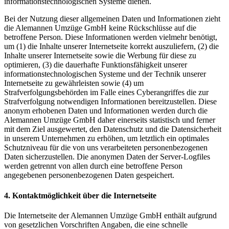
informationstechnologischen Systeme dienen.
Bei der Nutzung dieser allgemeinen Daten und Informationen zieht
die Alemannen Umzüge GmbH keine Rückschlüsse auf die
betroffene Person. Diese Informationen werden vielmehr benötigt,
um (1) die Inhalte unserer Internetseite korrekt auszuliefern, (2) die
Inhalte unserer Internetseite sowie die Werbung für diese zu
optimieren, (3) die dauerhafte Funktionsfähigkeit unserer
informationstechnologischen Systeme und der Technik unserer
Internetseite zu gewährleisten sowie (4) um
Strafverfolgungsbehörden im Falle eines Cyberangriffes die zur
Strafverfolgung notwendigen Informationen bereitzustellen. Diese
anonym erhobenen Daten und Informationen werden durch die
Alemannen Umzüge GmbH daher einerseits statistisch und ferner
mit dem Ziel ausgewertet, den Datenschutz und die Datensicherheit
in unserem Unternehmen zu erhöhen, um letztlich ein optimales
Schutzniveau für die von uns verarbeiteten personenbezogenen
Daten sicherzustellen. Die anonymen Daten der Server-Logfiles
werden getrennt von allen durch eine betroffene Person
angegebenen personenbezogenen Daten gespeichert.
4. Kontaktmöglichkeit über die Internetseite
Die Internetseite der Alemannen Umzüge GmbH enthält aufgrund
von gesetzlichen Vorschriften Angaben, die eine schnelle