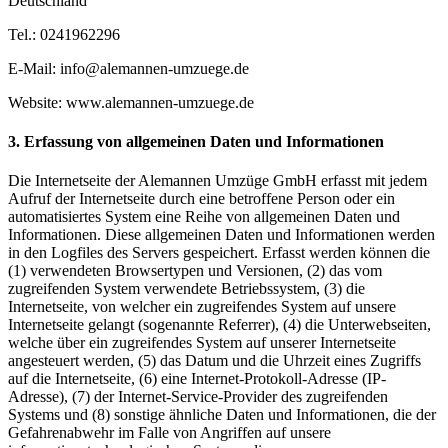
Deutschland
Tel.: 0241962296
E-Mail: info@alemannen-umzuege.de
Website: www.alemannen-umzuege.de
3. Erfassung von allgemeinen Daten und Informationen
Die Internetseite der Alemannen Umzüge GmbH erfasst mit jedem
Aufruf der Internetseite durch eine betroffene Person oder ein
automatisiertes System eine Reihe von allgemeinen Daten und
Informationen. Diese allgemeinen Daten und Informationen werden
in den Logfiles des Servers gespeichert. Erfasst werden können die
(1) verwendeten Browsertypen und Versionen, (2) das vom
zugreifenden System verwendete Betriebssystem, (3) die
Internetseite, von welcher ein zugreifendes System auf unsere
Internetseite gelangt (sogenannte Referrer), (4) die Unterwebseiten,
welche über ein zugreifendes System auf unserer Internetseite
angesteuert werden, (5) das Datum und die Uhrzeit eines Zugriffs
auf die Internetseite, (6) eine Internet-Protokoll-Adresse (IP-
Adresse), (7) der Internet-Service-Provider des zugreifenden
Systems und (8) sonstige ähnliche Daten und Informationen, die der
Gefahrenabwehr im Falle von Angriffen auf unsere