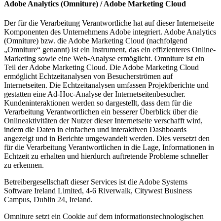
Adobe Analytics (Omniture) / Adobe Marketing Cloud
Der für die Verarbeitung Verantwortliche hat auf dieser Internetseite
Komponenten des Unternehmens Adobe integriert. Adobe Analytics
(Omniture) bzw. die Adobe Marketing Cloud (nachfolgend
„Omniture“ genannt) ist ein Instrument, das ein effizienteres Online-
Marketing sowie eine Web-Analyse ermöglicht. Omniture ist ein
Teil der Adobe Marketing Cloud. Die Adobe Marketing Cloud
ermöglicht Echtzeitanalysen von Besucherströmen auf
Internetseiten. Die Echtzeitanalysen umfassen Projektberichte und
gestatten eine Ad-Hoc-Analyse der Internetseitenbesucher.
Kundeninteraktionen werden so dargestellt, dass dem für die
Verarbeitung Verantwortlichen ein besserer Überblick über die
Onlineaktivitäten der Nutzer dieser Internetseite verschafft wird,
indem die Daten in einfachen und interaktiven Dashboards
angezeigt und in Berichte umgewandelt werden. Dies versetzt den
für die Verarbeitung Verantwortlichen in die Lage, Informationen in
Echtzeit zu erhalten und hierdurch auftretende Probleme schneller
zu erkennen.
Betreibergesellschaft dieser Services ist die Adobe Systems
Software Ireland Limited, 4-6 Riverwalk, Citywest Business
Campus, Dublin 24, Ireland.
Omniture setzt ein Cookie auf dem informationstechnologischen