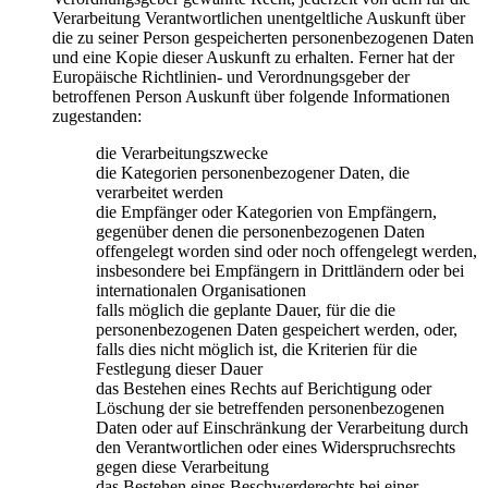
Verarbeitung Verantwortlichen unentgeltliche Auskunft über
die zu seiner Person gespeicherten personenbezogenen Daten
und eine Kopie dieser Auskunft zu erhalten. Ferner hat der
Europäische Richtlinien- und Verordnungsgeber der
betroffenen Person Auskunft über folgende Informationen
zugestanden:
die Verarbeitungszwecke
die Kategorien personenbezogener Daten, die
verarbeitet werden
die Empfänger oder Kategorien von Empfängern,
gegenüber denen die personenbezogenen Daten
offengelegt worden sind oder noch offengelegt werden,
insbesondere bei Empfängern in Drittländern oder bei
internationalen Organisationen
falls möglich die geplante Dauer, für die die
personenbezogenen Daten gespeichert werden, oder,
falls dies nicht möglich ist, die Kriterien für die
Festlegung dieser Dauer
das Bestehen eines Rechts auf Berichtigung oder
Löschung der sie betreffenden personenbezogenen
Daten oder auf Einschränkung der Verarbeitung durch
den Verantwortlichen oder eines Widerspruchsrechts
gegen diese Verarbeitung
das Bestehen eines Beschwerderechts bei einer