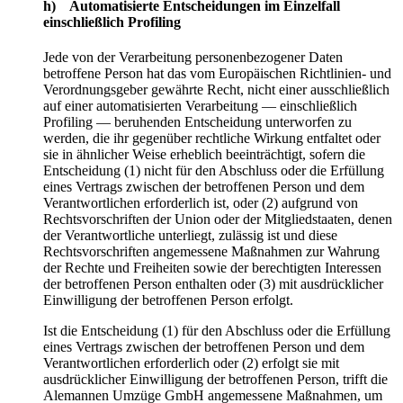
h) Automatisierte Entscheidungen im Einzelfall
einschließlich Profiling
Jede von der Verarbeitung personenbezogener Daten
betroffene Person hat das vom Europäischen Richtlinien- und
Verordnungsgeber gewährte Recht, nicht einer ausschließlich
auf einer automatisierten Verarbeitung — einschließlich
Profiling — beruhenden Entscheidung unterworfen zu
werden, die ihr gegenüber rechtliche Wirkung entfaltet oder
sie in ähnlicher Weise erheblich beeinträchtigt, sofern die
Entscheidung (1) nicht für den Abschluss oder die Erfüllung
eines Vertrags zwischen der betroffenen Person und dem
Verantwortlichen erforderlich ist, oder (2) aufgrund von
Rechtsvorschriften der Union oder der Mitgliedstaaten, denen
der Verantwortliche unterliegt, zulässig ist und diese
Rechtsvorschriften angemessene Maßnahmen zur Wahrung
der Rechte und Freiheiten sowie der berechtigten Interessen
der betroffenen Person enthalten oder (3) mit ausdrücklicher
Einwilligung der betroffenen Person erfolgt.
Ist die Entscheidung (1) für den Abschluss oder die Erfüllung
eines Vertrags zwischen der betroffenen Person und dem
Verantwortlichen erforderlich oder (2) erfolgt sie mit
ausdrücklicher Einwilligung der betroffenen Person, trifft die
Alemannen Umzüge GmbH angemessene Maßnahmen, um