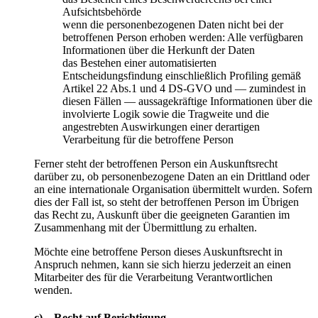
Aufsichtsbehörde
wenn die personenbezogenen Daten nicht bei der
betroffenen Person erhoben werden: Alle verfügbaren
Informationen über die Herkunft der Daten
das Bestehen einer automatisierten
Entscheidungsfindung einschließlich Profiling gemäß
Artikel 22 Abs.1 und 4 DS-GVO und — zumindest in
diesen Fällen — aussagekräftige Informationen über die
involvierte Logik sowie die Tragweite und die
angestrebten Auswirkungen einer derartigen
Verarbeitung für die betroffene Person
Ferner steht der betroffenen Person ein Auskunftsrecht
darüber zu, ob personenbezogene Daten an ein Drittland oder
an eine internationale Organisation übermittelt wurden. Sofern
dies der Fall ist, so steht der betroffenen Person im Übrigen
das Recht zu, Auskunft über die geeigneten Garantien im
Zusammenhang mit der Übermittlung zu erhalten.
Möchte eine betroffene Person dieses Auskunftsrecht in
Anspruch nehmen, kann sie sich hierzu jederzeit an einen
Mitarbeiter des für die Verarbeitung Verantwortlichen
wenden.
c) Recht auf Berichtigung