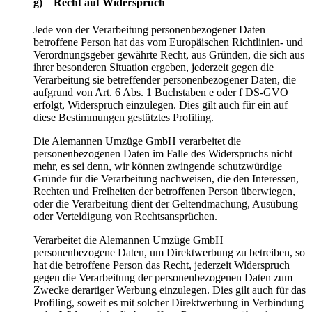
g) Recht auf Widerspruch
Jede von der Verarbeitung personenbezogener Daten
betroffene Person hat das vom Europäischen Richtlinien- und
Verordnungsgeber gewährte Recht, aus Gründen, die sich aus
ihrer besonderen Situation ergeben, jederzeit gegen die
Verarbeitung sie betreffender personenbezogener Daten, die
aufgrund von Art. 6 Abs. 1 Buchstaben e oder f DS-GVO
erfolgt, Widerspruch einzulegen. Dies gilt auch für ein auf
diese Bestimmungen gestütztes Profiling.
Die Alemannen Umzüge GmbH verarbeitet die
personenbezogenen Daten im Falle des Widerspruchs nicht
mehr, es sei denn, wir können zwingende schutzwürdige
Gründe für die Verarbeitung nachweisen, die den Interessen,
Rechten und Freiheiten der betroffenen Person überwiegen,
oder die Verarbeitung dient der Geltendmachung, Ausübung
oder Verteidigung von Rechtsansprüchen.
Verarbeitet die Alemannen Umzüge GmbH
personenbezogene Daten, um Direktwerbung zu betreiben, so
hat die betroffene Person das Recht, jederzeit Widerspruch
gegen die Verarbeitung der personenbezogenen Daten zum
Zwecke derartiger Werbung einzulegen. Dies gilt auch für das
Profiling, soweit es mit solcher Direktwerbung in Verbindung