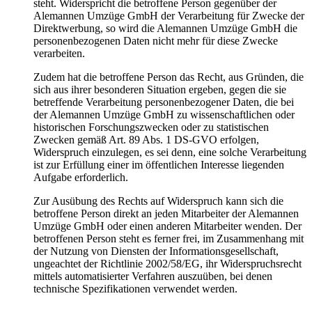
steht. Widerspricht die betroffene Person gegenüber der
Alemannen Umzüge GmbH der Verarbeitung für Zwecke der
Direktwerbung, so wird die Alemannen Umzüge GmbH die
personenbezogenen Daten nicht mehr für diese Zwecke
verarbeiten.
Zudem hat die betroffene Person das Recht, aus Gründen, die
sich aus ihrer besonderen Situation ergeben, gegen die sie
betreffende Verarbeitung personenbezogener Daten, die bei
der Alemannen Umzüge GmbH zu wissenschaftlichen oder
historischen Forschungszwecken oder zu statistischen
Zwecken gemäß Art. 89 Abs. 1 DS-GVO erfolgen,
Widerspruch einzulegen, es sei denn, eine solche Verarbeitung
ist zur Erfüllung einer im öffentlichen Interesse liegenden
Aufgabe erforderlich.
Zur Ausübung des Rechts auf Widerspruch kann sich die
betroffene Person direkt an jeden Mitarbeiter der Alemannen
Umzüge GmbH oder einen anderen Mitarbeiter wenden. Der
betroffenen Person steht es ferner frei, im Zusammenhang mit
der Nutzung von Diensten der Informationsgesellschaft,
ungeachtet der Richtlinie 2002/58/EG, ihr Widerspruchsrecht
mittels automatisierter Verfahren auszuüben, bei denen
technische Spezifikationen verwendet werden.