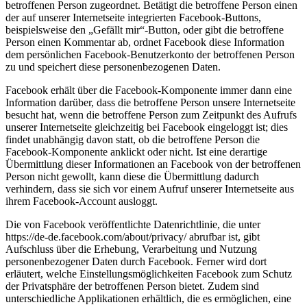
betroffenen Person zugeordnet. Betätigt die betroffene Person einen
der auf unserer Internetseite integrierten Facebook-Buttons,
beispielsweise den „Gefällt mir“-Button, oder gibt die betroffene
Person einen Kommentar ab, ordnet Facebook diese Information
dem persönlichen Facebook-Benutzerkonto der betroffenen Person
zu und speichert diese personenbezogenen Daten.
Facebook erhält über die Facebook-Komponente immer dann eine
Information darüber, dass die betroffene Person unsere Internetseite
besucht hat, wenn die betroffene Person zum Zeitpunkt des Aufrufs
unserer Internetseite gleichzeitig bei Facebook eingeloggt ist; dies
findet unabhängig davon statt, ob die betroffene Person die
Facebook-Komponente anklickt oder nicht. Ist eine derartige
Übermittlung dieser Informationen an Facebook von der betroffenen
Person nicht gewollt, kann diese die Übermittlung dadurch
verhindern, dass sie sich vor einem Aufruf unserer Internetseite aus
ihrem Facebook-Account ausloggt.
Die von Facebook veröffentlichte Datenrichtlinie, die unter
https://de-de.facebook.com/about/privacy/ abrufbar ist, gibt
Aufschluss über die Erhebung, Verarbeitung und Nutzung
personenbezogener Daten durch Facebook. Ferner wird dort
erläutert, welche Einstellungsmöglichkeiten Facebook zum Schutz
der Privatsphäre der betroffenen Person bietet. Zudem sind
unterschiedliche Applikationen erhältlich, die es ermöglichen, eine