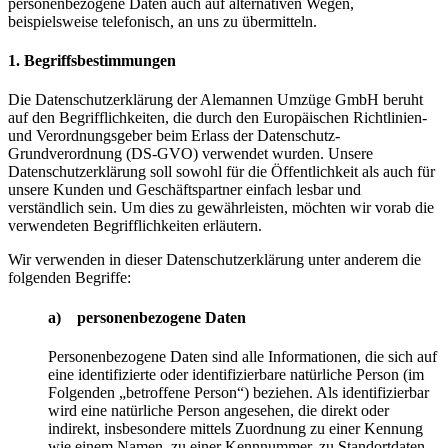
personenbezogene Daten auch auf alternativen Wegen,
beispielsweise telefonisch, an uns zu übermitteln.
1. Begriffsbestimmungen
Die Datenschutzerklärung der Alemannen Umzüge GmbH beruht
auf den Begrifflichkeiten, die durch den Europäischen Richtlinien-
und Verordnungsgeber beim Erlass der Datenschutz-
Grundverordnung (DS-GVO) verwendet wurden. Unsere
Datenschutzerklärung soll sowohl für die Öffentlichkeit als auch für
unsere Kunden und Geschäftspartner einfach lesbar und
verständlich sein. Um dies zu gewährleisten, möchten wir vorab die
verwendeten Begrifflichkeiten erläutern.
Wir verwenden in dieser Datenschutzerklärung unter anderem die
folgenden Begriffe:
a) personenbezogene Daten
Personenbezogene Daten sind alle Informationen, die sich auf
eine identifizierte oder identifizierbare natürliche Person (im
Folgenden „betroffene Person“) beziehen. Als identifizierbar
wird eine natürliche Person angesehen, die direkt oder
indirekt, insbesondere mittels Zuordnung zu einer Kennung
wie einem Namen, zu einer Kennnummer, zu Standortdaten,