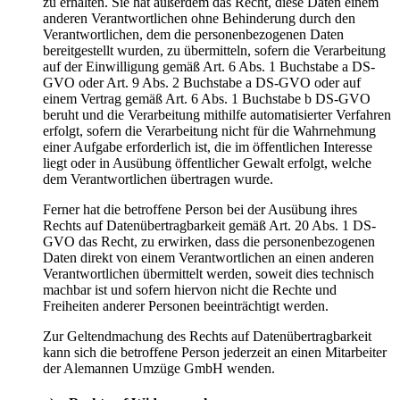
zu erhalten. Sie hat außerdem das Recht, diese Daten einem
anderen Verantwortlichen ohne Behinderung durch den
Verantwortlichen, dem die personenbezogenen Daten
bereitgestellt wurden, zu übermitteln, sofern die Verarbeitung
auf der Einwilligung gemäß Art. 6 Abs. 1 Buchstabe a DS-
GVO oder Art. 9 Abs. 2 Buchstabe a DS-GVO oder auf
einem Vertrag gemäß Art. 6 Abs. 1 Buchstabe b DS-GVO
beruht und die Verarbeitung mithilfe automatisierter Verfahren
erfolgt, sofern die Verarbeitung nicht für die Wahrnehmung
einer Aufgabe erforderlich ist, die im öffentlichen Interesse
liegt oder in Ausübung öffentlicher Gewalt erfolgt, welche
dem Verantwortlichen übertragen wurde.
Ferner hat die betroffene Person bei der Ausübung ihres
Rechts auf Datenübertragbarkeit gemäß Art. 20 Abs. 1 DS-
GVO das Recht, zu erwirken, dass die personenbezogenen
Daten direkt von einem Verantwortlichen an einen anderen
Verantwortlichen übermittelt werden, soweit dies technisch
machbar ist und sofern hiervon nicht die Rechte und
Freiheiten anderer Personen beeinträchtigt werden.
Zur Geltendmachung des Rechts auf Datenübertragbarkeit
kann sich die betroffene Person jederzeit an einen Mitarbeiter
der Alemannen Umzüge GmbH wenden.