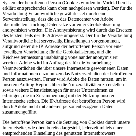
System der betroffenen Person (Cookies wurden im Vorfeld bereits
erklärt; entsprechendes kann oben nachgelesen werden). Der für die
Verarbeitung Verantwortliche gewährleistet durch eine
Servereinstellung, dass die an das Datencenter von Adobe
übermittelten Tracking-Datensätze vor einer Geolokalisierung
anonymisiert werden. Die Anonymisierung wird durch das Ersetzen
des letzten Teils der IP-Adresse umgesetzt. Der für die Verarbeitung
Verantwortliche hat serverseitig Einstellungen vorgenommen,
aufgrund derer die IP-Adresse der betroffenen Person vor einer
jeweiligen Verarbeitung für die Geolokalisierung und die
Reichweitenmessung unabhängig voneinander anonymisiert
werden. Adobe wird im Auftrag des für die Verarbeitung
Verantwortlichen die über unsere Internetseite gewonnenen Daten
und Informationen dazu nutzen das Nutzerverhalten der betroffenen
Person auszuwerten. Ferner wird Adobe die Daten nutzen, um in
unserem Auftrag Reports über die Nutzeraktivitäten zu erstellen
sowie weitere Dienstleistungen für unser Unternehmen zu
erbringen, die im Zusammenhang mit der Nutzung unserer
Internetseite stehen. Die IP-Adresse der betroffenen Person wird
durch Adobe nicht mit anderen personenbezogenen Daten
zusammengeführt.
Die betroffene Person kann die Setzung von Cookies durch unsere
Internetseite, wie oben bereits dargestellt, jederzeit mittels einer
entsprechenden Einstellung des genutzten Internetbrowsers