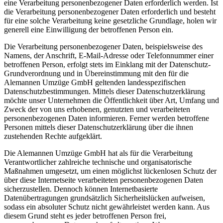
eine Verarbeitung personenbezogener Daten erforderlich werden. Ist
die Verarbeitung personenbezogener Daten erforderlich und besteht
für eine solche Verarbeitung keine gesetzliche Grundlage, holen wir
generell eine Einwilligung der betroffenen Person ein.
Die Verarbeitung personenbezogener Daten, beispielsweise des
Namens, der Anschrift, E-Mail-Adresse oder Telefonnummer einer
betroffenen Person, erfolgt stets im Einklang mit der Datenschutz-
Grundverordnung und in Übereinstimmung mit den für die
Alemannen Umzüge GmbH geltenden landesspezifischen
Datenschutzbestimmungen. Mittels dieser Datenschutzerklärung
möchte unser Unternehmen die Öffentlichkeit über Art, Umfang und
Zweck der von uns erhobenen, genutzten und verarbeiteten
personenbezogenen Daten informieren. Ferner werden betroffene
Personen mittels dieser Datenschutzerklärung über die ihnen
zustehenden Rechte aufgeklärt.
Die Alemannen Umzüge GmbH hat als für die Verarbeitung
Verantwortlicher zahlreiche technische und organisatorische
Maßnahmen umgesetzt, um einen möglichst lückenlosen Schutz der
über diese Internetseite verarbeiteten personenbezogenen Daten
sicherzustellen. Dennoch können Internetbasierte
Datenübertragungen grundsätzlich Sicherheitslücken aufweisen,
sodass ein absoluter Schutz nicht gewährleistet werden kann. Aus
diesem Grund steht es jeder betroffenen Person frei,