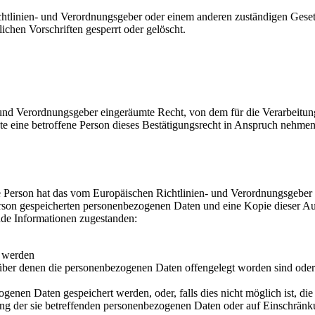
chtlinien- und Verordnungsgeber oder einem anderen zuständigen Geset
chen Vorschriften gesperrt oder gelöscht.
und Verordnungsgeber eingeräumte Recht, von dem für die Verarbeitung
eine betroffene Person dieses Bestätigungsrecht in Anspruch nehmen, ka
 Person hat das vom Europäischen Richtlinien- und Verordnungsgeber g
erson gespeicherten personenbezogenen Daten und eine Kopie dieser Aus
nde Informationen zugestanden:
t werden
er denen die personenbezogenen Daten offengelegt worden sind oder 
ogenen Daten gespeichert werden, oder, falls dies nicht möglich ist, die
ng der sie betreffenden personenbezogenen Daten oder auf Einschränku