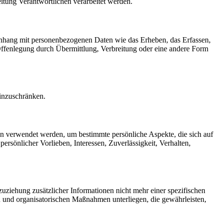
eitung Verantwortlichen verarbeitet werden.
menhang mit personenbezogenen Daten wie das Erheben, das Erfassen,
Offenlegung durch Übermittlung, Verbreitung oder eine andere Form
einzuschränken.
ten verwendet werden, um bestimmte persönliche Aspekte, die sich auf
ersönlicher Vorlieben, Interessen, Zuverlässigkeit, Verhalten,
ziehung zusätzlicher Informationen nicht mehr einer spezifischen
 und organisatorischen Maßnahmen unterliegen, die gewährleisten,