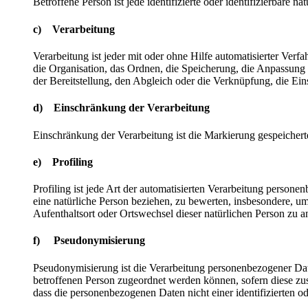
Betroffene Person ist jede identifizierte oder identifizierbare
c) Verarbeitung
Verarbeitung ist jeder mit oder ohne Hilfe automatisierter V
die Organisation, das Ordnen, die Speicherung, die Anpassung
der Bereitstellung, den Abgleich oder die Verknüpfung, die Ei
d) Einschränkung der Verarbeitung
Einschränkung der Verarbeitung ist die Markierung gespeichert
e) Profiling
Profiling ist jede Art der automatisierten Verarbeitung perso
eine natürliche Person beziehen, zu bewerten, insbesondere, um 
Aufenthaltsort oder Ortswechsel dieser natürlichen Person zu a
f) Pseudonymisierung
Pseudonymisierung ist die Verarbeitung personenbezogener Dat
betroffenen Person zugeordnet werden können, sofern diese zu
dass die personenbezogenen Daten nicht einer identifizierten o