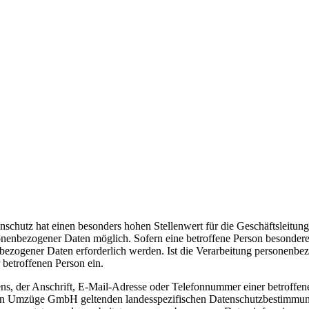
enschutz hat einen besonders hohen Stellenwert für die Geschäftslei
bezogener Daten möglich. Sofern eine betroffene Person besondere S
zogener Daten erforderlich werden. Ist die Verarbeitung personenbezog
 betroffenen Person ein.
, der Anschrift, E-Mail-Adresse oder Telefonnummer einer betroffenen
n Umzüge GmbH geltenden landesspezifischen Datenschutzbestimmunge