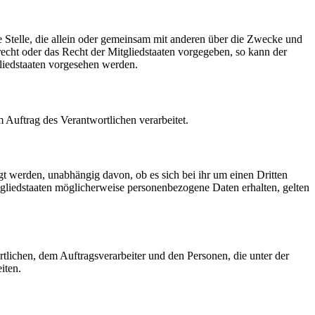
re Stelle, die allein oder gemeinsam mit anderen über die Zwecke und
echt oder das Recht der Mitgliedstaaten vorgegeben, so kann der
liedstaaten vorgesehen werden.
m Auftrag des Verantwortlichen verarbeitet.
gt werden, unabhängig davon, ob es sich bei ihr um einen Dritten
liedstaaten möglicherweise personenbezogene Daten erhalten, gelten
ortlichen, dem Auftragsverarbeiter und den Personen, die unter der
iten.