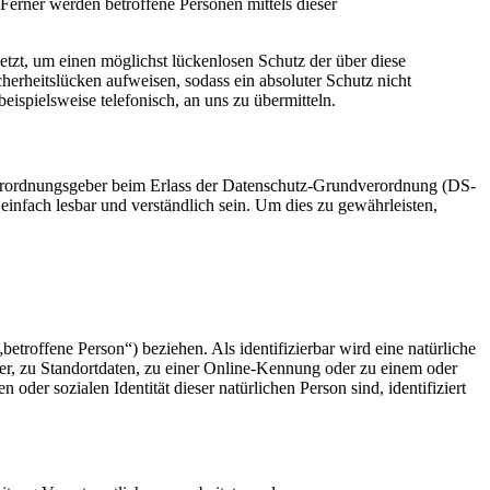
erner werden betroffene Personen mittels dieser
zt, um einen möglichst lückenlosen Schutz der über diese
herheitslücken aufweisen, sodass ein absoluter Schutz nicht
ispielsweise telefonisch, an uns zu übermitteln.
erordnungsgeber beim Erlass der Datenschutz-Grundverordnung (DS-
infach lesbar und verständlich sein. Um dies zu gewährleisten,
betroffene Person“) beziehen. Als identifizierbar wird eine natürliche
r, zu Standortdaten, zu einer Online-Kennung oder zu einem oder
der sozialen Identität dieser natürlichen Person sind, identifiziert