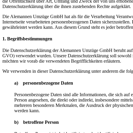
die Öffentlichkeit über Art, Umfang und Zweck der von uns erhobene
Datenschutzerklärung über die ihnen zustehenden Rechte aufgeklärt.
Die Alemannen Umzüge GmbH hat als für die Verarbeitung Verantwort
Internetseite verarbeiteten personenbezogenen Daten sicherzustellen.
gewährleistet werden kann. Aus diesem Grund steht es jeder betroffen
1. Begriffsbestimmungen
Die Datenschutzerklärung der Alemannen Umzüge GmbH beruht auf de
GVO) verwendet wurden. Unsere Datenschutzerklärung soll sowohl für 
möchten wir vorab die verwendeten Begrifflichkeiten erläutern.
Wir verwenden in dieser Datenschutzerklärung unter anderem die fol
a) personenbezogene Daten
Personenbezogene Daten sind alle Informationen, die sich auf ein
Person angesehen, die direkt oder indirekt, insbesondere mit
mehreren besonderen Merkmalen, die Ausdruck der physischen, phy
werden kann.
b) betroffene Person