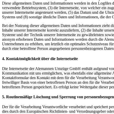
Diese allgemeinen Daten und Informationen werden in den Logfiles d
verwendete Betriebssystem, (3) die Internetseite, von welcher ein zug
unserer Internetseite angesteuert werden, (5) das Datum und die Uhrzei
Systems und (8) sonstige ähnliche Daten und Informationen, die der
Bei der Nutzung dieser allgemeinen Daten und Informationen zieht 
Inhalte unserer Internetseite korrekt auszuliefern, (2) die Inhalte un
Systeme und der Technik unserer Internetseite zu gewährleisten sowie
anonym erhobenen Daten und Informationen werden durch die Alemann
Unternehmen zu erhöhen, um letztlich ein optimales Schutzniveau für
durch eine betroffene Person angegebenen personenbezogenen Daten 
4. Kontaktmöglichkeit über die Internetseite
Die Internetseite der Alemannen Umzüge GmbH enthält aufgrund von 
Kommunikation mit uns ermöglichen, was ebenfalls eine allgemeine Ad
Kontaktformular den Kontakt mit dem für die Verarbeitung Verantwor
freiwilliger Basis von einer betroffenen Person an den für die Ver
betroffenen Person gespeichert. Es erfolgt keine Weitergabe dieser p
5. Routinemäßige Löschung und Sperrung von personenbezoge
Der für die Verarbeitung Verantwortliche verarbeitet und speichert p
dies durch den Europäischen Richtlinien- und Verordnungsgeber oder 