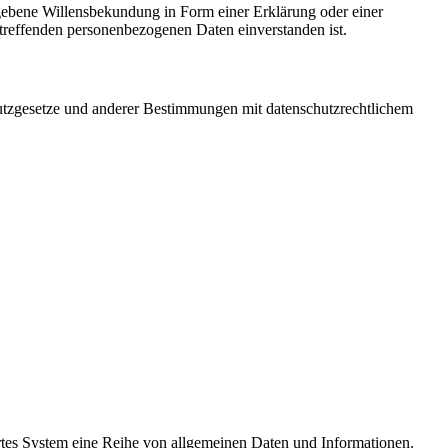
gegebene Willensbekundung in Form einer Erklärung oder einer
betreffenden personenbezogenen Daten einverstanden ist.
utzgesetze und anderer Bestimmungen mit datenschutzrechtlichem
ertes System eine Reihe von allgemeinen Daten und Informationen.