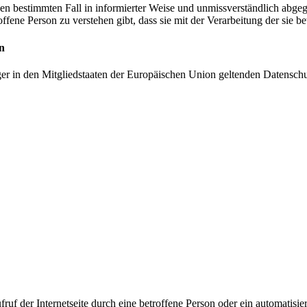
r den bestimmten Fall in informierter Weise und unmissverständlich ab
offene Person zu verstehen gibt, dass sie mit der Verarbeitung der sie 
n
ger in den Mitgliedstaaten der Europäischen Union geltenden Datensch
f der Internetseite durch eine betroffene Person oder ein automatisi