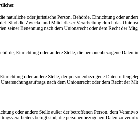
tlicher
 die natürliche oder juristische Person, Behörde, Einrichtung oder ande
et. Sind die Zwecke und Mittel dieser Verarbeitung durch das Unionsr
rien seiner Benennung nach dem Unionsrecht oder dem Recht der Mitg
, Behörde, Einrichtung oder andere Stelle, die personenbezogene Daten i
, Einrichtung oder andere Stelle, der personenbezogene Daten offengele
n Untersuchungsauftrags nach dem Unionsrecht oder dem Recht der Mitg
inrichtung oder andere Stelle außer der betroffenen Person, dem Verantw
tragsverarbeiters befugt sind, die personenbezogenen Daten zu verarbe