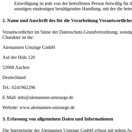
Einwilligung ist jede von der betroffenen Person freiwillig fü
sonstigen eindeutigen bestätigenden Handlung, mit der die betr
2. Name und Anschrift des für die Verarbeitung Verantwortliche
Verantwortlicher im Sinne der Datenschutz-Grundverordnung, sonsti
Charakter ist die:
Alemannen Umzüge GmbH
Auf der Hüls 120
52068 Aachen
Deutschland
Tel.: 0241962296
E-Mail: info@alemannen-umzuege.de
Website: www.alemannen-umzuege.de
3. Erfassung von allgemeinen Daten und Informationen
Die Internetseite der Alemannen Umzüge GmbH erfasst mit jedem Aufru